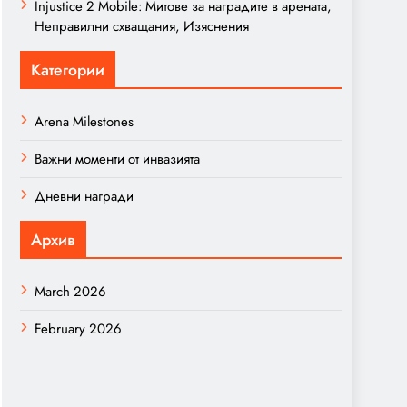
Injustice 2 Mobile: Митове за наградите в арената,
Неправилни схващания, Изяснения
Категории
Arena Milestones
Важни моменти от инвазията
Дневни награди
Архив
March 2026
February 2026