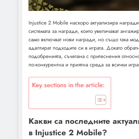
Injustice 2 Mobile наскоро актуализира наград
системата за награди, които увеличават ангажир
само включват нови награди, но също така мо
адаптират подходите си в играта. Докато обрат
подобренията, съчетана с притеснения относно
по-конкурентна и приятна среда за всички игра
Key sections in the article:
Какви са последните актуал
в Injustice 2 Mobile?