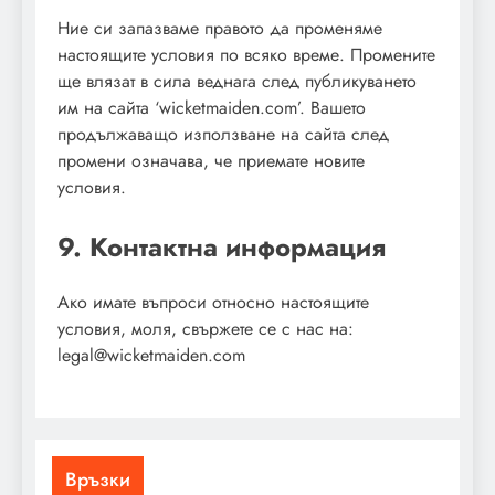
Ние си запазваме правото да променяме
настоящите условия по всяко време. Промените
ще влязат в сила веднага след публикуването
им на сайта ‘wicketmaiden.com’. Вашето
продължаващо използване на сайта след
промени означава, че приемате новите
условия.
9. Контактна информация
Ако имате въпроси относно настоящите
условия, моля, свържете се с нас на:
legal@wicketmaiden.com
Връзки