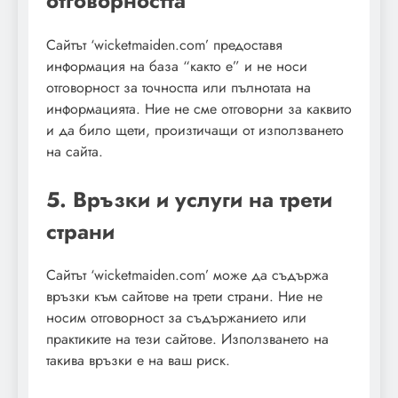
отговорността
Сайтът ‘wicketmaiden.com’ предоставя
информация на база “както е” и не носи
отговорност за точността или пълнотата на
информацията. Ние не сме отговорни за каквито
и да било щети, произтичащи от използването
на сайта.
5. Връзки и услуги на трети
страни
Сайтът ‘wicketmaiden.com’ може да съдържа
връзки към сайтове на трети страни. Ние не
носим отговорност за съдържанието или
практиките на тези сайтове. Използването на
такива връзки е на ваш риск.