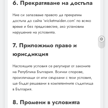
6. Прекратяване на достъпа
Ние си запазваме правото да прекратим
достъпа до сайта ‘wicketmaiden.com’ по всяко
време и без предизвестие, ако установим
нарушение на условията.
7. Приложимо право и
юрисдикция
Настоящите условия се регулират от законите
на Република България. Всички спорове,
произтичащи от или свързани с тези условия,
ще бъдат решавани в компетентните съдилища
в България.
8. Промени в условията