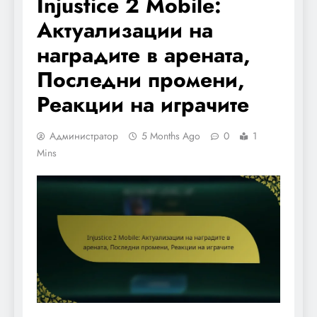
Injustice 2 Mobile:
Актуализации на
наградите в арената,
Последни промени,
Реакции на играчите
Администратор
5 Months Ago
0
1
Mins