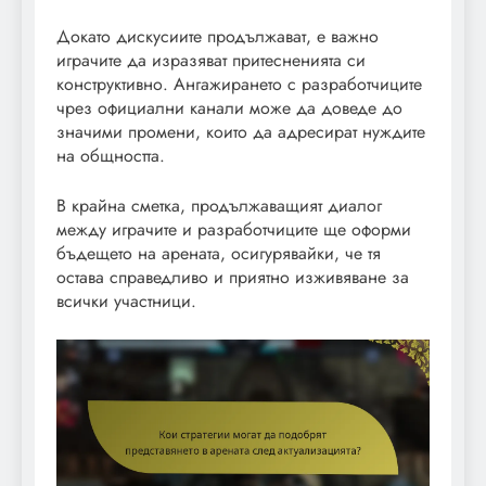
Докато дискусиите продължават, е важно
играчите да изразяват притесненията си
конструктивно. Ангажирането с разработчиците
чрез официални канали може да доведе до
значими промени, които да адресират нуждите
на общността.
В крайна сметка, продължаващият диалог
между играчите и разработчиците ще оформи
бъдещето на арената, осигурявайки, че тя
остава справедливо и приятно изживяване за
всички участници.