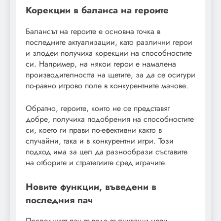
Корекции в баланса на героите
Балансът на героите е основна точка в
последните актуализации, като различни герои
и злодеи получиха корекции на способностите
си. Например, на някои герои е намалена
производителността на щетите, за да се осигури
по-равно игрово поле в конкурентните мачове.
Обратно, героите, които не се представят
добре, получиха подобрения на способностите
си, което ги прави по-ефективни както в
случайни, така и в конкурентни игри. Този
подход има за цел да разнообрази съставите
на отборите и стратегиите сред играчите.
Новите функции, въведени в
последния пач
Последният пач въведе вълнуващи нови