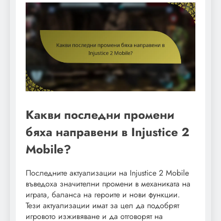
Какви последни промени
бяха направени в Injustice 2
Mobile?
Последните актуализации на Injustice 2 Mobile
въведоха значителни промени в механиката на
играта, баланса на героите и нови функции.
Тези актуализации имат за цел да подобрят
игровото изживяване и да отговорят на