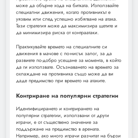
може да обърне хода на битката. Използвайте
специални движения, когато противникът е
уязвим или след успешно избягване на атака.
Тази стратегия може да максимизира щетите и
да минимизира риска от контраатаки.
Практикувайте времето на специалните си
движения в мачове с по-нисък залог, за да
развиете по-добро усещане за момента, в който
да ги използвате. Осъзнаването на времето за
охлаждане на противника също може да ви
даде предимство при времето на атаките.
Контриране на популярни стратегии
Идентифицирането и контрирането на
популярни стратегии, използвани от други
играчи, е от съществено значение за
поддържане на предимство в арената.
Например, ако много играчи разчитат на бързи