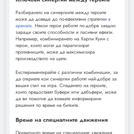
Разбирането на синергиите между героите
може да доведе до по-ефективни стратегии
в
арената
. Някои герои работят по-добре заедно
заради своите способности и пасивни ефекти.
Например, комбинирането на Харли Куин с
герои, които могат да парализират
противниците, може да максимизира
производството на щети.
Експериментирайте с различни комбинации, за
да откриете кои синергии работят най-добре за
вашия стил на игра. Следенето на героите,
които предоставят буфери или дебъфери, може
да ви помогне да вземате информирани
решения по време на битките.
Време на специалните движения
Правилното време на специалните движения