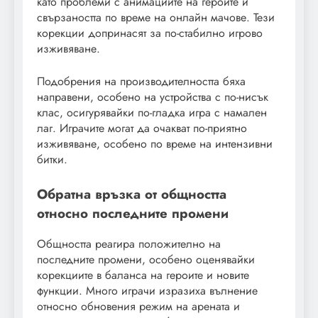
като проблеми с анимациите на героите и
свързаността по време на онлайн мачове. Тези
корекции допринасят за по-стабилно игрово
изживяване.
Подобрения на производителността бяха
направени, особено на устройства с по-нисък
клас, осигурявайки по-гладка игра с намален
лаг. Играчите могат да очакват по-приятно
изживяване, особено по време на интензивни
битки.
Обратна връзка от общността
относно последните промени
Общността реагира положително на
последните промени, особено оценявайки
корекциите в баланса на героите и новите
функции. Много играчи изразиха вълнение
относно обновения режим на арената и