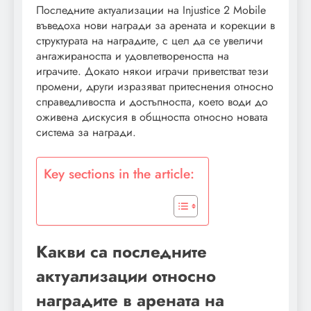
Последните актуализации на Injustice 2 Mobile
въведоха нови награди за арената и корекции в
структурата на наградите, с цел да се увеличи
ангажираността и удовлетвореността на
играчите. Докато някои играчи приветстват тези
промени, други изразяват притеснения относно
справедливостта и достъпността, което води до
оживена дискусия в общността относно новата
система за награди.
Key sections in the article:
Какви са последните
актуализации относно
наградите в арената на