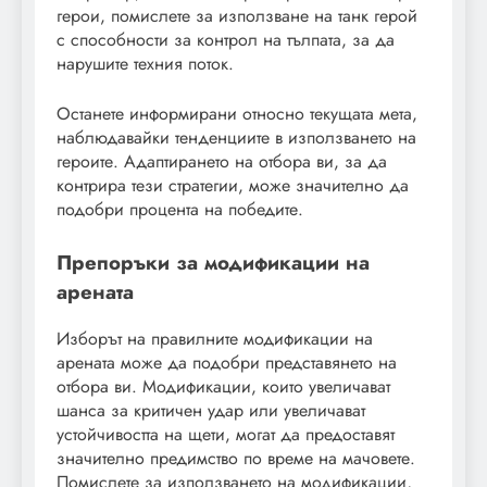
герои, помислете за използване на танк герой
с способности за контрол на тълпата, за да
нарушите техния поток.
Останете информирани относно текущата мета,
наблюдавайки тенденциите в използването на
героите. Адаптирането на отбора ви, за да
контрира тези стратегии, може значително да
подобри процента на победите.
Препоръки за модификации на
арената
Изборът на правилните модификации на
арената може да подобри представянето на
отбора ви. Модификации, които увеличават
шанса за критичен удар или увеличават
устойчивостта на щети, могат да предоставят
значително предимство по време на мачовете.
Помислете за използването на модификации,