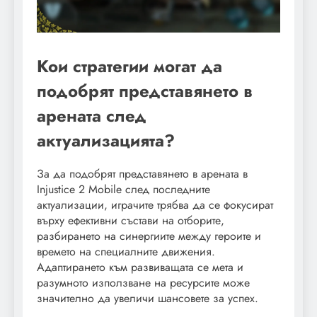
Кои стратегии могат да
подобрят представянето в
арената след
актуализацията?
За да подобрят представянето в арената в
Injustice 2 Mobile след последните
актуализации, играчите трябва да се фокусират
върху ефективни състави на отборите,
разбирането на синергиите между героите и
времето на специалните движения.
Адаптирането към развиващата се мета и
разумното използване на ресурсите може
значително да увеличи шансовете за успех.