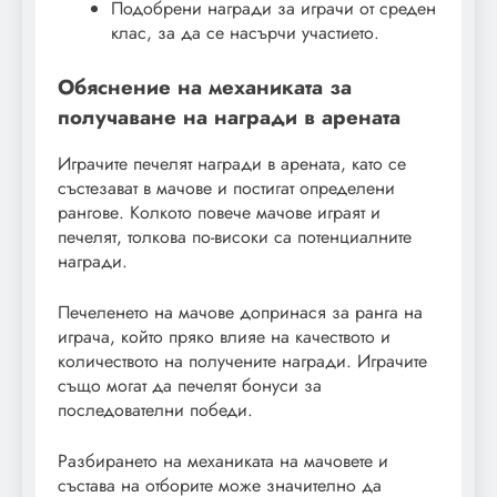
Подобрени награди за играчи от среден
клас, за да се насърчи участието.
Обяснение на механиката за
получаване на награди в арената
Играчите печелят награди в арената, като се
състезават в мачове и постигат определени
рангове. Колкото повече мачове играят и
печелят, толкова по-високи са потенциалните
награди.
Печеленето на мачове допринася за ранга на
играча, който пряко влияе на качеството и
количеството на получените награди. Играчите
също могат да печелят бонуси за
последователни победи.
Разбирането на механиката на мачовете и
състава на отборите може значително да