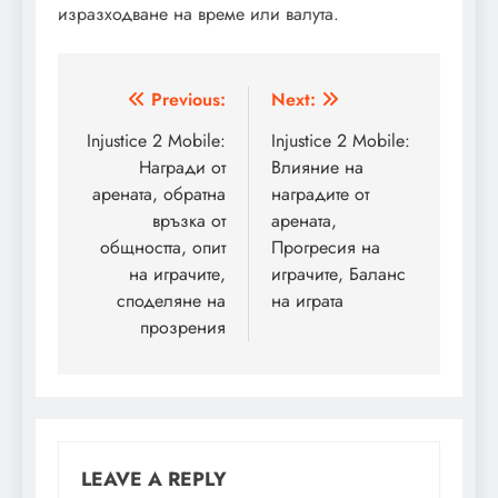
изразходване на време или валута.
Post
Previous:
Next:
navigation
Injustice 2 Mobile:
Injustice 2 Mobile:
Награди от
Влияние на
арената, обратна
наградите от
връзка от
арената,
общността, опит
Прогресия на
на играчите,
играчите, Баланс
споделяне на
на играта
прозрения
LEAVE A REPLY