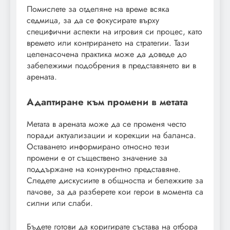
Помислете за отделяне на време всяка
седмица, за да се фокусирате върху
специфични аспекти на игровия си процес, като
времето или контрирането на стратегии. Тази
целенасочена практика може да доведе до
забележими подобрения в представянето ви в
арената.
Адаптиране към промени в метата
Метата в арената може да се променя често
поради актуализации и корекции на баланса.
Оставането информирано относно тези
промени е от съществено значение за
поддържане на конкурентно представяне.
Следете дискусиите в общността и бележките за
пачове, за да разберете кои герои в момента са
силни или слаби.
Бъдете готови да коригирате състава на отбора