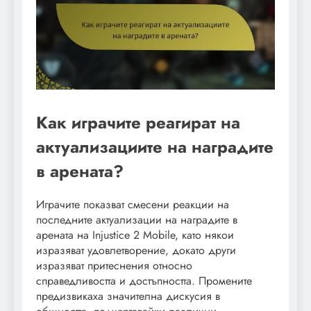
Как играчите реагират на
актуализациите на наградите
в арената?
Играчите показват смесени реакции на
последните актуализации на наградите в
арената на Injustice 2 Mobile, като някои
изразяват удовлетворение, докато други
изразяват притеснения относно
справедливостта и достъпността. Промените
предизвикаха значителна дискусия в