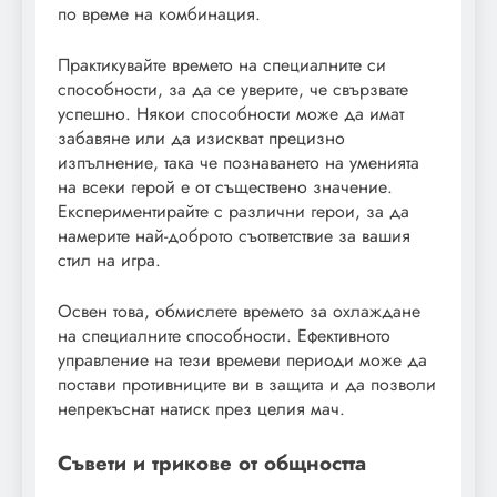
по време на комбинация.
Практикувайте времето на специалните си
способности, за да се уверите, че свързвате
успешно. Някои способности може да имат
забавяне или да изискват прецизно
изпълнение, така че познаването на уменията
на всеки герой е от съществено значение.
Експериментирайте с различни герои, за да
намерите най-доброто съответствие за вашия
стил на игра.
Освен това, обмислете времето за охлаждане
на специалните способности. Ефективното
управление на тези времеви периоди може да
постави противниците ви в защита и да позволи
непрекъснат натиск през целия мач.
Съвети и трикове от общността