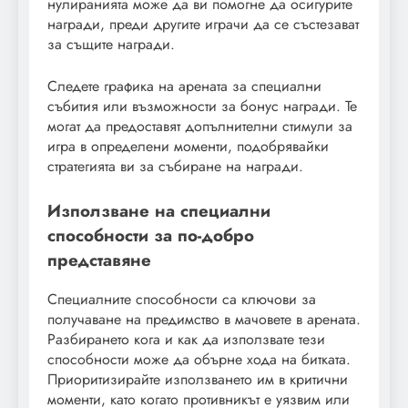
нулиранията може да ви помогне да осигурите
награди, преди другите играчи да се състезават
за същите награди.
Следете графика на арената за специални
събития или възможности за бонус награди. Те
могат да предоставят допълнителни стимули за
игра в определени моменти, подобрявайки
стратегията ви за събиране на награди.
Използване на специални
способности за по-добро
представяне
Специалните способности са ключови за
получаване на предимство в мачовете в арената.
Разбирането кога и как да използвате тези
способности може да обърне хода на битката.
Приоритизирайте използването им в критични
моменти, като когато противникът е уязвим или