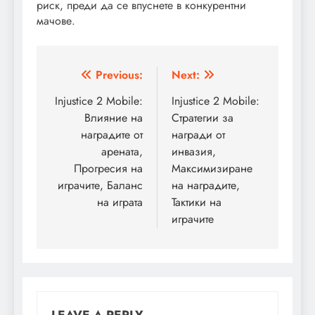
риск, преди да се впуснете в конкурентни
мачове.
Post
Previous:
Next:
navigation
Injustice 2 Mobile:
Injustice 2 Mobile:
Влияние на
Стратегии за
наградите от
награди от
арената,
инвазия,
Прогресия на
Максимизиране
играчите, Баланс
на наградите,
на играта
Тактики на
играчите