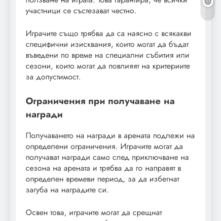
участници се състезават честно.
Играчите също трябва да са наясно с всякакви
специфични изисквания, които могат да бъдат
въведени по време на специални събития или
сезони, които могат да повлияят на критериите
за допустимост.
Ограничения при получаване на
награди
Получаването на награди в арената подлежи на
определени ограничения. Играчите могат да
получават награди само след приключване на
сезона на арената и трябва да го направят в
определен времеви период, за да избегнат
загуба на наградите си.
Освен това, играчите могат да срещнат