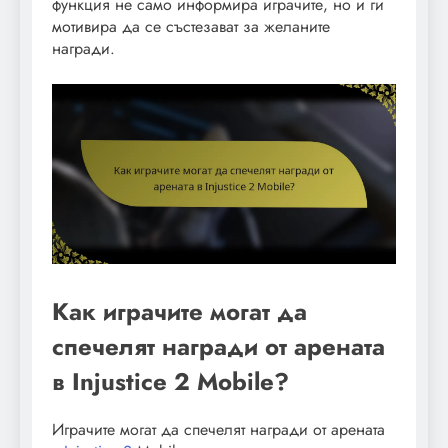
функция не само информира играчите, но и ги
мотивира да се състезават за желаните
награди.
Как играчите могат да
спечелят награди от арената
в Injustice 2 Mobile?
Играчите могат да спечелят награди от арената