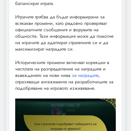
балансират играта.
Играчите трябва да бъдат информирани за
всякакви промени, като редовно проверяват
официалните съобщения и форумите на
общността. Тази информация може да помогне
на играчите да адаптират стратегиите си и да
максимизират наградите си.
Историческите промени включват корекции в
честотата на разпределение на наградите и
въвеждането на нови нива
за наградите
,
отразяващи ангажимента на разработчиците за
подобряване на игровото изживяване.