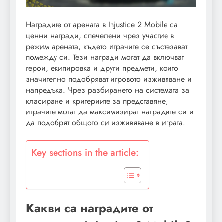
Наградите от арената в Injustice 2 Mobile са
ценни награди, спечелени чрез участие в
режим арената, където играчите се състезават
помежду си. Тези награди могат да включват
герои, екипировка и други предмети, които
значително подобряват игровото изживяване и
напредъка. Чрез разбирането на системата за
класиране и критериите за представяне,
играчите могат да максимизират наградите си и
да подобрят общото си изживяване в играта.
Key sections in the article:
Какви са наградите от