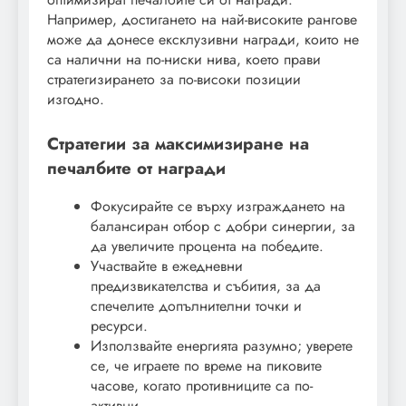
Например, достигането на най-високите рангове
може да донесе ексклузивни награди, които не
са налични на по-ниски нива, което прави
стратегизирането за по-високи позиции
изгодно.
Стратегии за максимизиране на
печалбите от награди
Фокусирайте се върху изграждането на
балансиран отбор с добри синергии, за
да увеличите процента на победите.
Участвайте в ежедневни
предизвикателства и събития, за да
спечелите допълнителни точки и
ресурси.
Използвайте енергията разумно; уверете
се, че играете по време на пиковите
часове, когато противниците са по-
активни.