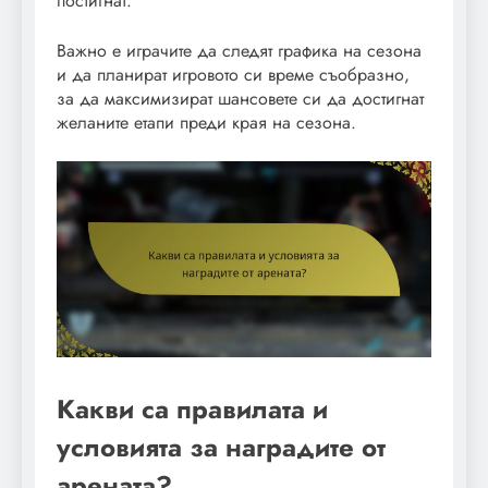
постигнат.
Важно е играчите да следят графика на сезона
и да планират игровото си време съобразно,
за да максимизират шансовете си да достигнат
желаните етапи преди края на сезона.
Какви са правилата и
условията за наградите от
арената?