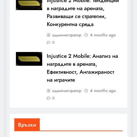
Injustice 2 Mobile: Тенденции
в наградите на арената,
Развиващи се стратегии,
Конкурентна среда
администратор
4 months ago
0
Injustice 2 Mobile: Анализ на
наградите в арената,
Ефективност, Ангажираност
на играчите
администратор
4 months ago
0
Връзки