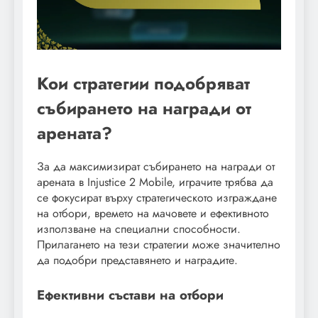
Кои стратегии подобряват
събирането на награди от
арената?
За да максимизират събирането на награди от
арената в Injustice 2 Mobile, играчите трябва да
се фокусират върху стратегическото изграждане
на отбори, времето на мачовете и ефективното
използване на специални способности.
Прилагането на тези стратегии може значително
да подобри представянето и наградите.
Ефективни състави на отбори