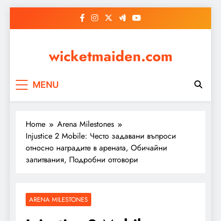
Skip
to
content
wicketmaiden.com
MENU
Home
Arena Milestones
Injustice 2 Mobile: Често задавани въпроси
относно наградите в арената, Обичайни
запитвания, Подробни отговори
ARENA MILESTONES