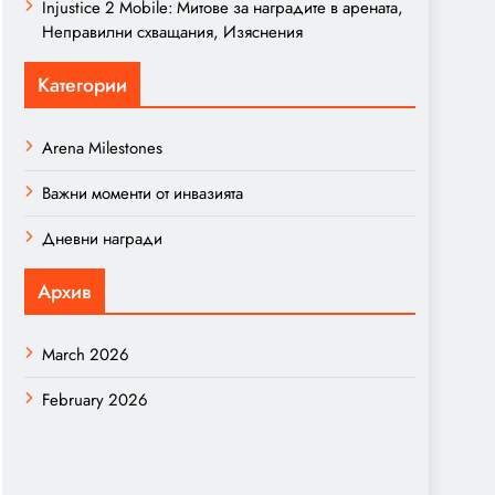
Injustice 2 Mobile: Митове за наградите в арената,
Неправилни схващания, Изяснения
Категории
Arena Milestones
Важни моменти от инвазията
Дневни награди
Архив
March 2026
February 2026