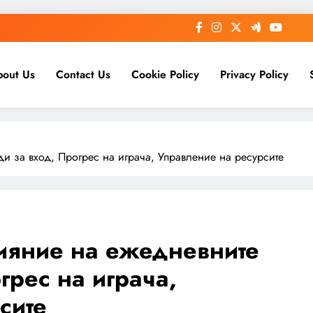
bout Us
Contact Us
Cookie Policy
Privacy Policy
ади за вход, Прогрес на играча, Управление на ресурсите
Влияние на ежедневните
грес на играча,
сите