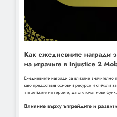
Как ежедневните награди з
на играчите в Injustice 2 Mob
Ежедневните награди за влизане значително по
като предоставят основни ресурси и стимули за
ъпгрейдите на героите, да отключат нови функ
Влияние върху ъпгрейдите и развити