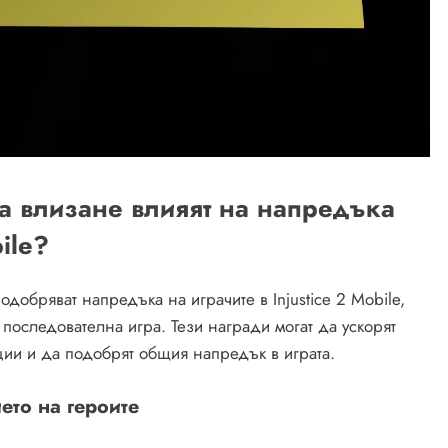
а влизане влияят на напредъка
ile?
добряват напредъка на играчите в Injustice 2 Mobile,
 последователна игра. Тези награди могат да ускорят
ции и да подобрят общия напредък в играта.
ето на героите