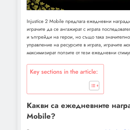
Injustice 2 Mobile предлага ежедневни награди
играчите да се ангажират с играта последоват
и ъпгрейди на герои, но също така значително
управление на ресурсите в играта, играчите мо
максимизират ползите от тези ежедневни стиму
Key sections in the article:
Какви са ежедневните наград
Mobile?